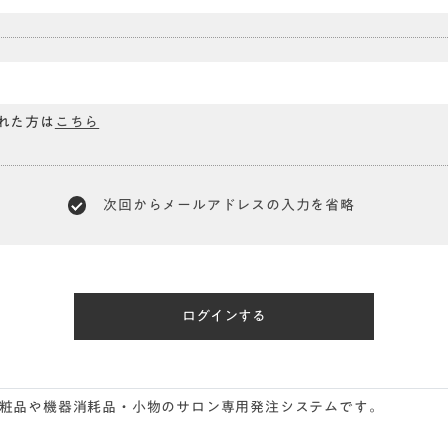
れた方は
こちら
次回からメールアドレスの入力を省略
録型化粧品や機器消耗品・小物のサロン専用発注システムです。