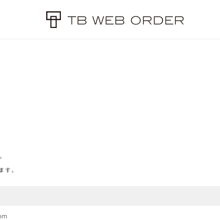
。
ます。